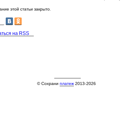
ние этой статьи закрыто.
аться на RSS
© Сохрани
платеж
2013-2026