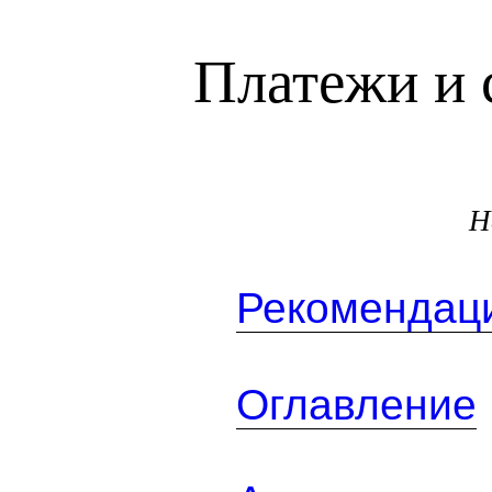
Платежи и 
Н
Рекомендаци
Оглавление