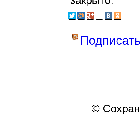
закрыто.
Подписать
© Сохра