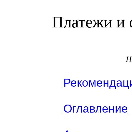
Платежи и 
Н
Рекомендаци
Оглавление