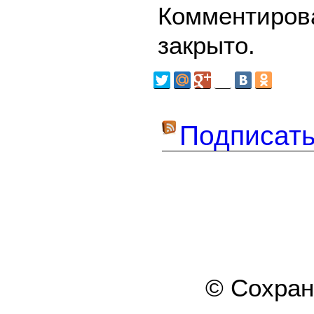
Комментирова
закрыто.
Подписать
© Сохра