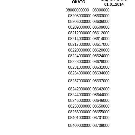
ОКАТО
01.01.2014
08000000000
08000000
08203000000
08603000
08206000000
08606000
08209000000
08609000
08212000000
08612000
08214000000
08614000
08217000000
08617000
08220000000
08620000
08224000000
08624000
08228000000
08628000
08231000000
08631000
08234000000
08634000
08237000000
08637000
08242000000
08642000
08244000000
08644000
08246000000
08646000
08250000000
08650000
08255000000
08655000
08401000000
08701000
08409000000
08709000