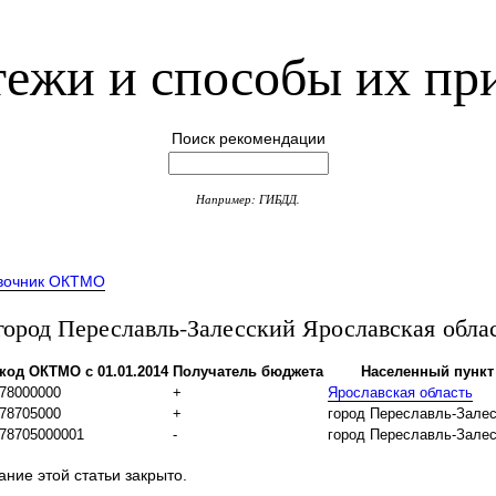
ежи и способы их пр
Поиск рекомендации
Например: ГИБДД.
вочник ОКТМО
род Переславль-Залесский Ярославская обла
код ОКТМО с 01.01.2014
Получатель бюджета
Населенный пункт
78000000
+
Ярославская область
78705000
+
город Переславль-Зале
78705000001
-
город Переславль-Зале
ние этой статьи закрыто.