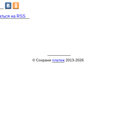
аться на RSS
© Сохрани
платеж
2013-2026