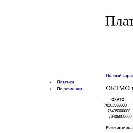
Плат
Полный спра
Платежи
ОКТМО го
По регионам
ОКАТО
78203000000
78405000000
78405000000
Комментирова