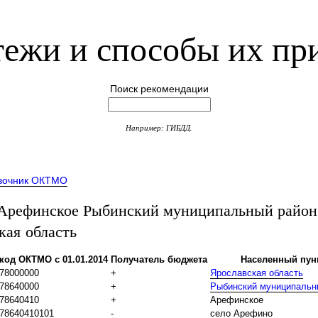
ежи и способы их пр
Поиск рекомендации
Например: ГИБДД.
вочник ОКТМО
рефинское Рыбинский муниципальный район
кая область
код ОКТМО с 01.01.2014
Получатель бюджета
Населенный пун
78000000
+
Ярославская область
78640000
+
Рыбинский муниципальн
78640410
+
Арефинское
78640410101
-
село Арефино