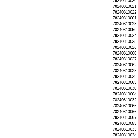
78240810020
78240810021
78240810022
78240810061
78240810023
78240810059
78240810024
78240810025
78240810026
78240810060
78240810027
78240810062
78240810028
78240810029
78240810063
78240810030
78240810064
78240810032
78240810065
78240810066
78240810067
78240810053
78240810033
78240810034