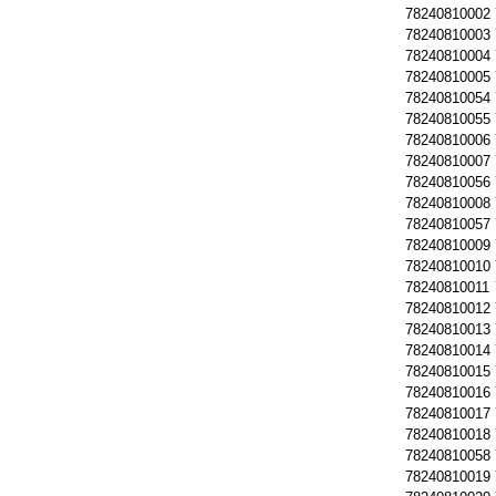
78240810002
78240810003
78240810004
78240810005
78240810054
78240810055
78240810006
78240810007
78240810056
78240810008
78240810057
78240810009
78240810010
78240810011
78240810012
78240810013
78240810014
78240810015
78240810016
78240810017
78240810018
78240810058
78240810019