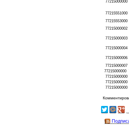
77215000000
77215551000
77215553000
77215000002
77215000003
77215000004
77215000006
77215000007
77215000000
77215000000
77215000000
77215000000
Комментирова
Подпис