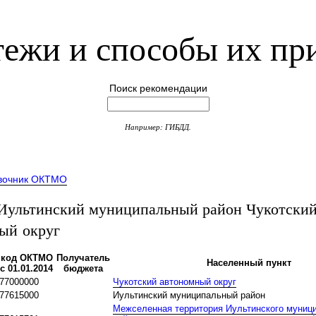
ежи и способы их пр
Поиск рекомендации
Например: ГИБДД.
вочник ОКТМО
ультинский муниципальный район Чукотски
ый округ
код ОКТМО
Получатель
Населенный пункт
с 01.01.2014
бюджета
77000000
Чукотский автономный округ
77615000
Иультинский муниципальный район
Межселенная территория Иультинского муниц