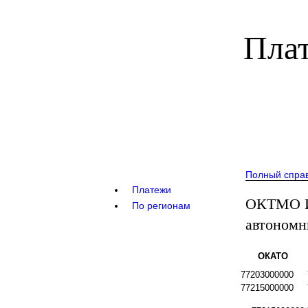
Плат
Полный спра
Платежи
ОКТМО И
По регионам
автономн
ОКАТО
77203000000
77215000000