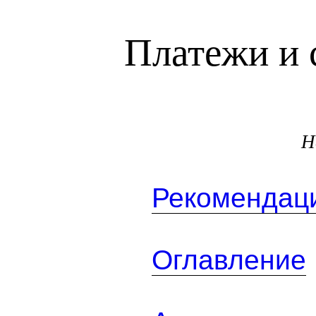
Платежи и 
Н
Рекомендаци
Оглавление