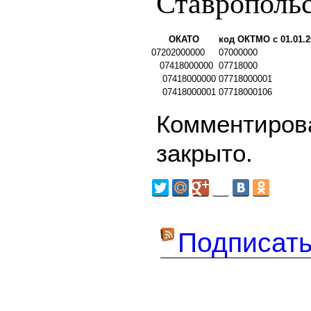
Ставрополь
ОКАТО
код ОКТМО с 01.01.2
07202000000
07000000
07418000000
07718000
07418000000
07718000001
07418000001
07718000106
Комментирова
закрыто.
Подписать