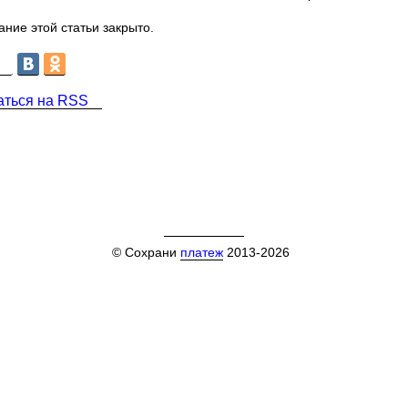
ние этой статьи закрыто.
аться на RSS
© Сохрани
платеж
2013-2026