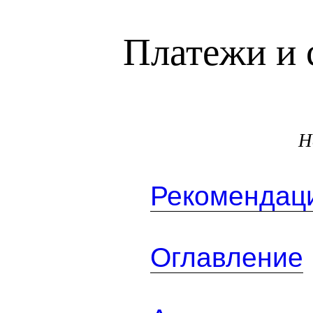
Платежи и 
Н
Рекомендаци
Оглавление