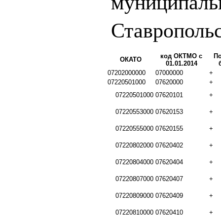
муниципаль
Ставрополь
код ОКТМО с
По
ОКАТО
01.01.2014
07202000000
07000000
+
07220501000
07620000
+
07220501000
07620101
+
07220553000
07620153
+
07220555000
07620155
+
07220802000
07620402
+
07220804000
07620404
+
07220807000
07620407
+
07220809000
07620409
+
07220810000
07620410
+