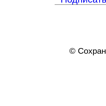
© Сохра