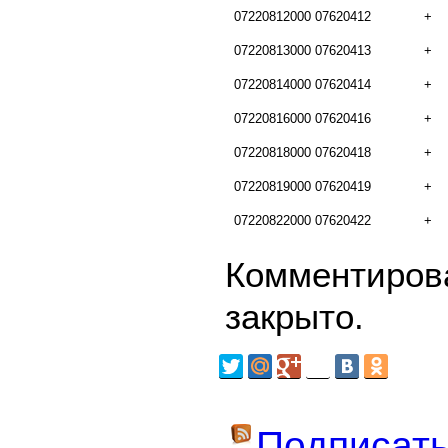
07220812000
07620412
+
07220813000
07620413
+
07220814000
07620414
+
07220816000
07620416
+
07220818000
07620418
+
07220819000
07620419
+
07220822000
07620422
+
Комментирова
закрыто.
Подписать