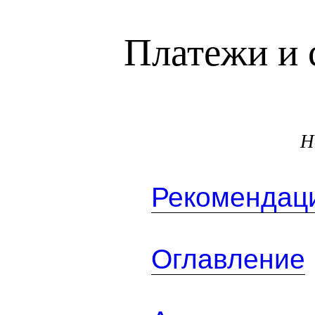
Платежи и 
Н
Рекомендаци
Оглавление