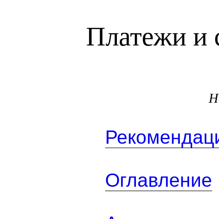
Платежи и 
Н
Рекомендаци
Оглавление