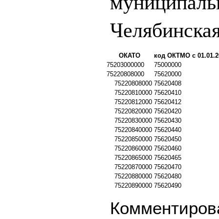
муниципаль
Челябинская
ОКАТО
код ОКТМО с 01.01.2
75203000000
75000000
75220808000
75620000
75220808000
75620408
75220810000
75620410
75220812000
75620412
75220820000
75620420
75220830000
75620430
75220840000
75620440
75220850000
75620450
75220860000
75620460
75220865000
75620465
75220870000
75620470
75220880000
75620480
75220890000
75620490
Комментирова