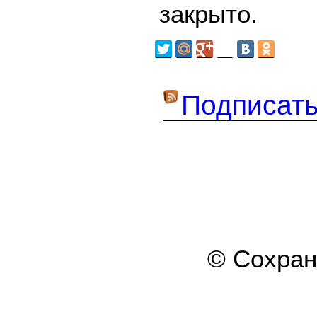
закрыто.
Подписать
© Сохра