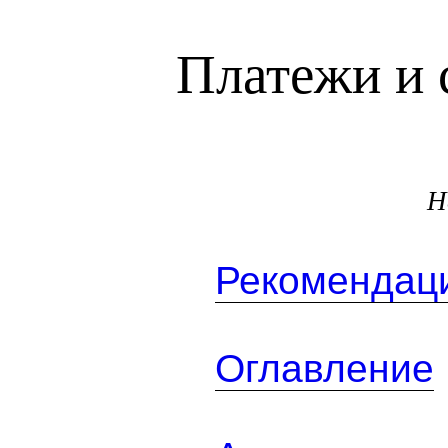
Платежи и 
Н
Рекомендаци
Оглавление