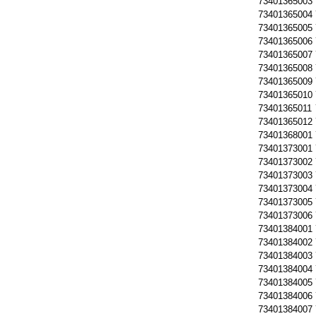
73401365003
73401365004
73401365005
73401365006
73401365007
73401365008
73401365009
73401365010
73401365011
73401365012
73401368001
73401373001
73401373002
73401373003
73401373004
73401373005
73401373006
73401384001
73401384002
73401384003
73401384004
73401384005
73401384006
73401384007