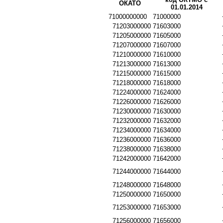
ОКАТО
01.01.2014
71000000000
71000000
71203000000
71603000
71205000000
71605000
71207000000
71607000
71210000000
71610000
71213000000
71613000
71215000000
71615000
71218000000
71618000
71224000000
71624000
71226000000
71626000
71230000000
71630000
71232000000
71632000
71234000000
71634000
71236000000
71636000
71238000000
71638000
71242000000
71642000
71244000000
71644000
71248000000
71648000
71250000000
71650000
71253000000
71653000
71256000000
71656000