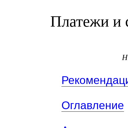
Платежи и 
Н
Рекомендаци
Оглавление