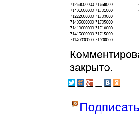
71258000000
71658000
71401000000
71701000
71222000000
71703000
71405000000
71705000
71410000000
71710000
71415000000
71715000
71140000000
71900000
Комментирова
закрыто.
Подписать