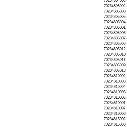
70234504003
70234805002
70234805003
70234805005
70234805004
70234805001
70234805006
70234805007
70234805008
70234805012
70234805010
70234805011
70234805009
70234805013
70234810002
70234810003
70234810004
70234810005
70234810006
70234810001
70234810007
70234810008
70234815002
70234815003