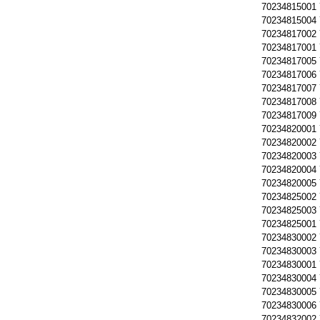
70234815001
70234815004
70234817002
70234817001
70234817005
70234817006
70234817007
70234817008
70234817009
70234820001
70234820002
70234820003
70234820004
70234820005
70234825002
70234825003
70234825001
70234830002
70234830003
70234830001
70234830004
70234830005
70234830006
70234832002