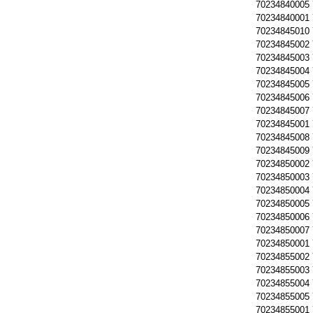
70234840005
70234840001
70234845010
70234845002
70234845003
70234845004
70234845005
70234845006
70234845007
70234845001
70234845008
70234845009
70234850002
70234850003
70234850004
70234850005
70234850006
70234850007
70234850001
70234855002
70234855003
70234855004
70234855005
70234855001