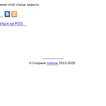
ние этой статьи закрыто.
аться на RSS
© Сохрани
платеж
2013-2026