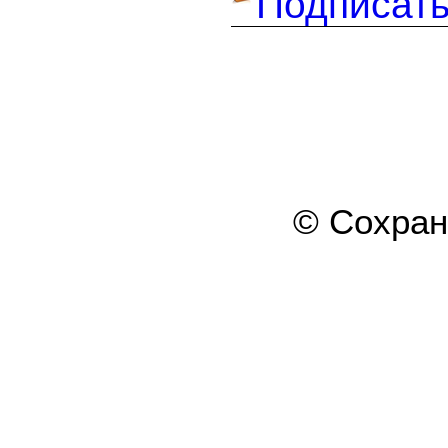
Подписать
© Сохра