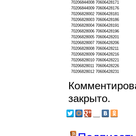
70206844008
70606428171
70206844009
70606428176
70206828002
70606428181
70206828003
70606428186
70206828004
70606428191
70206828006
70606428196
70206828005
70606428201
70206828007
70606428206
70206828008
70606428211
70206828009
70606428216
70206828010
70606428221
70206828011
70606428226
70206828012
70606428231
Комментирова
закрыто.