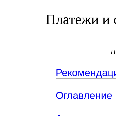
Платежи и 
Н
Рекомендаци
Оглавление