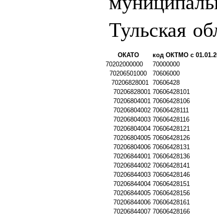
муниципаль
Тульская об
ОКАТО
код ОКТМО с 01.01.2
70202000000
70000000
70206501000
70606000
70206828001
70606428
70206828001
70606428101
70206804001
70606428106
70206804002
70606428111
70206804003
70606428116
70206804004
70606428121
70206804005
70606428126
70206804006
70606428131
70206844001
70606428136
70206844002
70606428141
70206844003
70606428146
70206844004
70606428151
70206844005
70606428156
70206844006
70606428161
70206844007
70606428166