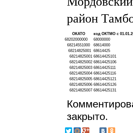
Мордовский
район Тамбо
ОКАТО
код ОКТМО с 01.01.2
68202000000
68000000
68214551000
68614000
68214825001
68614425
68214825001
68614425101
68214825002
68614425106
68214825003
68614425111
68214825004
68614425116
68214825005
68614425121
68214825006
68614425126
68214825007
68614425131
Комментирова
закрыто.