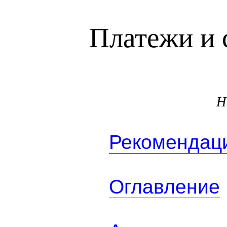
Платежи и 
Н
Рекомендаци
Оглавление