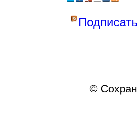
Подписать
© Сохра