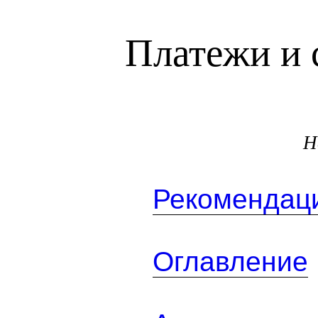
Платежи и 
Н
Рекомендаци
Оглавление