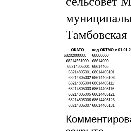
сельсовет 
муниципаль
Тамбовская 
ОКАТО
код ОКТМО с 01.01.2
68202000000
68000000
68214551000
68614000
68214805001
68614405
68214805001
68614405101
68214805002
68614405106
68214805004
68614405111
68214805003
68614405116
68214805005
68614405121
68214805006
68614405126
68214805007
68614405131
Комментирова