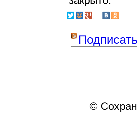
закрыто.
Подписать
© Сохра