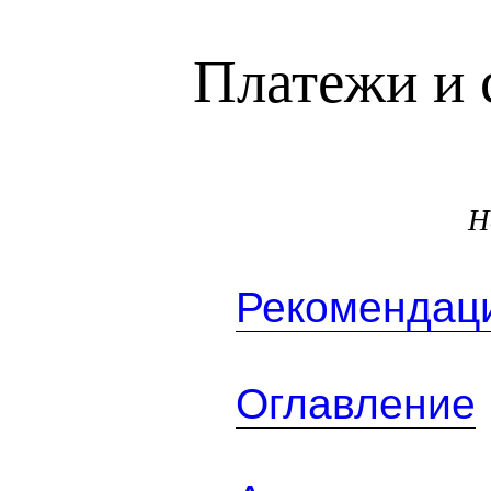
Платежи и 
Н
Рекомендаци
Оглавление