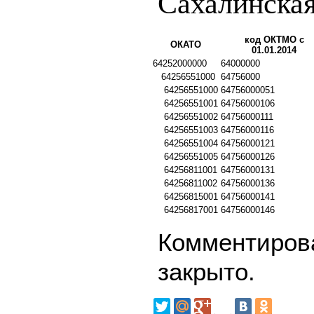
Сахалинская
код ОКТМО с
ОКАТО
01.01.2014
64252000000
64000000
64256551000
64756000
64256551000
64756000051
64256551001
64756000106
64256551002
64756000111
64256551003
64756000116
64256551004
64756000121
64256551005
64756000126
64256811001
64756000131
64256811002
64756000136
64256815001
64756000141
64256817001
64756000146
Комментирова
закрыто.