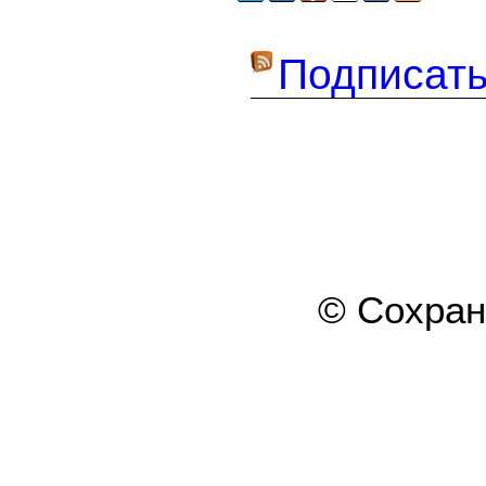
Подписать
© Сохра