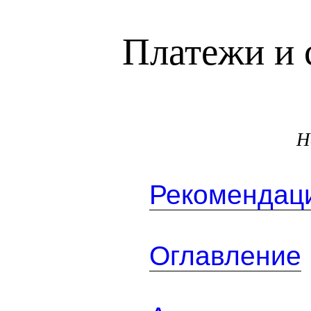
Платежи и 
Н
Рекомендаци
Оглавление