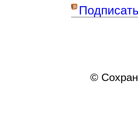
Подписать
© Сохра