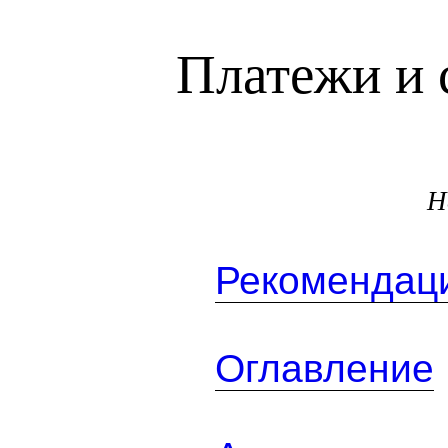
Платежи и 
Н
Рекомендаци
Оглавление