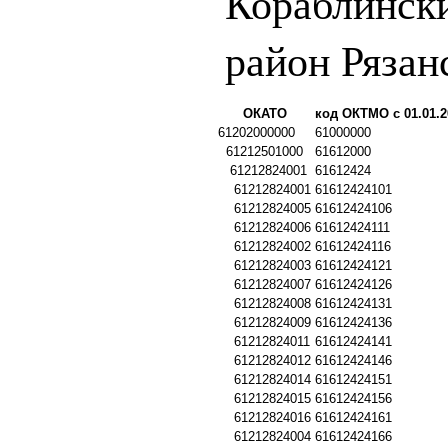
Кораблинск
район Рязан
ОКАТО
код ОКТМО с 01.01.2
61202000000
61000000
61212501000
61612000
61212824001
61612424
61212824001
61612424101
61212824005
61612424106
61212824006
61612424111
61212824002
61612424116
61212824003
61612424121
61212824007
61612424126
61212824008
61612424131
61212824009
61612424136
61212824011
61612424141
61212824012
61612424146
61212824014
61612424151
61212824015
61612424156
61212824016
61612424161
61212824004
61612424166