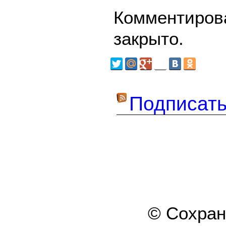
Комментирова
закрыто.
Подписать
© Сохра