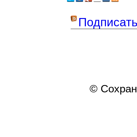
Подписать
© Сохра