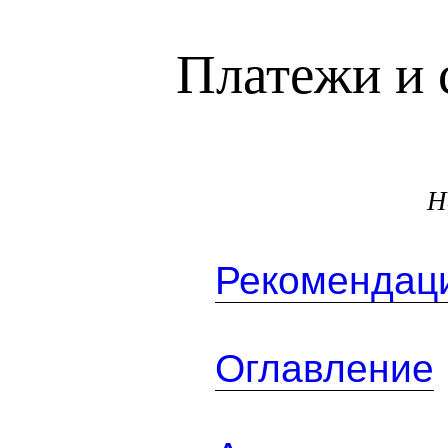
Платежи и 
Н
Рекомендаци
Оглавление