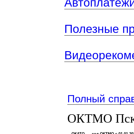
Автоплатеж
Полезные п
Видеореком
Полный спра
ОКТМО Пско
ОКАТО
код ОКТМО с 01.01.20