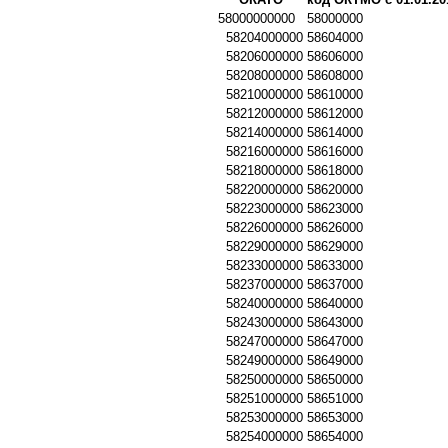
58000000000
58000000
58204000000
58604000
58206000000
58606000
58208000000
58608000
58210000000
58610000
58212000000
58612000
58214000000
58614000
58216000000
58616000
58218000000
58618000
58220000000
58620000
58223000000
58623000
58226000000
58626000
58229000000
58629000
58233000000
58633000
58237000000
58637000
58240000000
58640000
58243000000
58643000
58247000000
58647000
58249000000
58649000
58250000000
58650000
58251000000
58651000
58253000000
58653000
58254000000
58654000