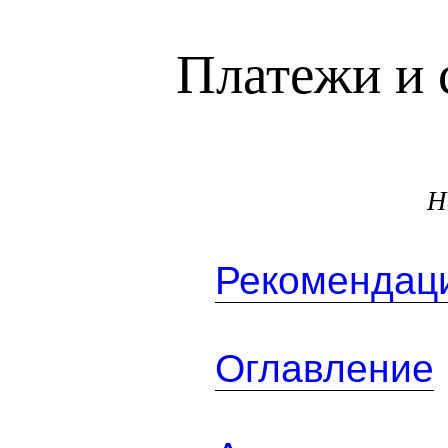
Платежи и 
Н
Рекомендаци
Оглавление