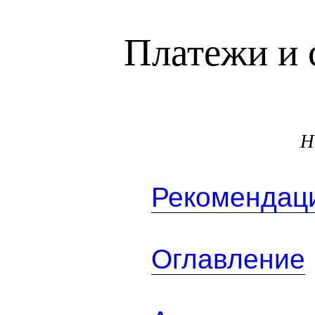
Платежи и 
Н
Рекомендаци
Оглавление