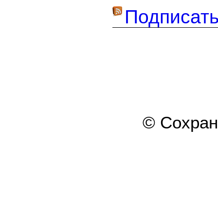
Подписать
© Сохра