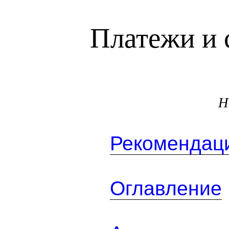
Платежи и 
Н
Рекомендаци
Оглавление