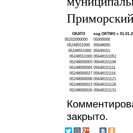
муниципаль
Приморский
ОКАТО
код ОКТМО с 01.01.2
05202000000
05000000
05248551000
05648000
05248551000
05648151
05248551000
05648151051
05248000003
05648151106
05248000004
05648151111
05248000027
05648151116
05248000008
05648151121
05248000023
05648151126
05248000026
05648151131
Комментирова
закрыто.