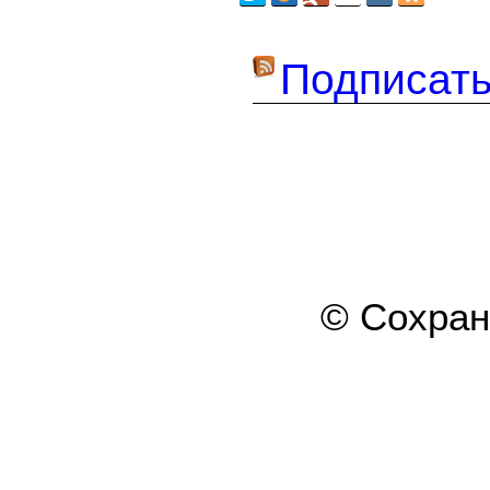
Подписать
© Сохра