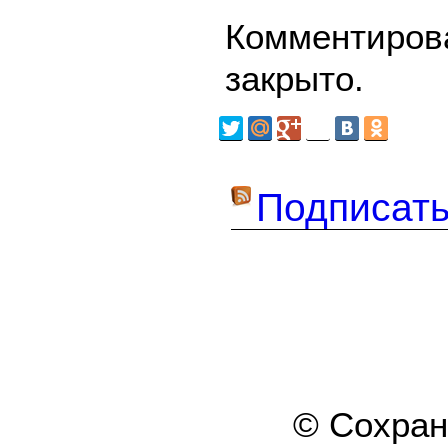
Комментирова
закрыто.
Подписать
© Сохра