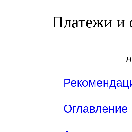
Платежи и 
Н
Рекомендаци
Оглавление