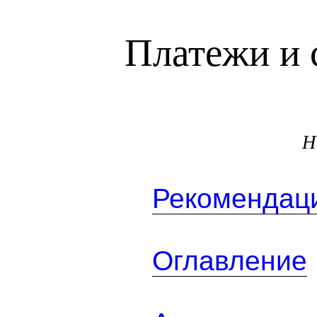
Платежи и 
Н
Рекомендаци
Оглавление