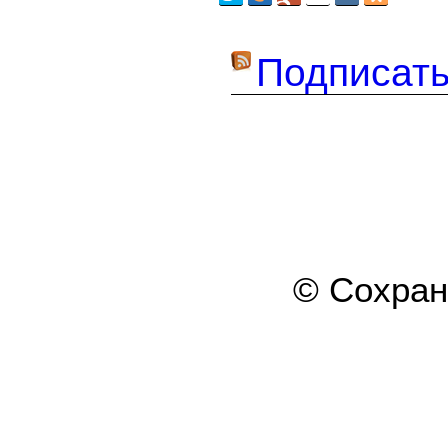
Подписать
© Сохра