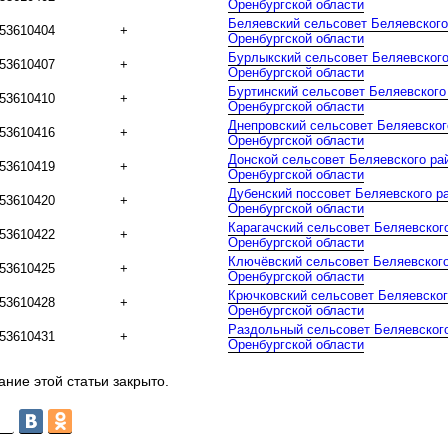
Оренбургской области
Беляевский сельсовет Беляевского
53610404
+
Оренбургской области
Бурлыкский сельсовет Беляевского
53610407
+
Оренбургской области
Буртинский сельсовет Беляевского
53610410
+
Оренбургской области
Днепровский сельсовет Беляевског
53610416
+
Оренбургской области
Донской сельсовет Беляевского ра
53610419
+
Оренбургской области
Дубенский поссовет Беляевского р
53610420
+
Оренбургской области
Карагачский сельсовет Беляевског
53610422
+
Оренбургской области
Ключёвский сельсовет Беляевского
53610425
+
Оренбургской области
Крючковский сельсовет Беляевског
53610428
+
Оренбургской области
Раздольный сельсовет Беляевског
53610431
+
Оренбургской области
ние этой статьи закрыто.