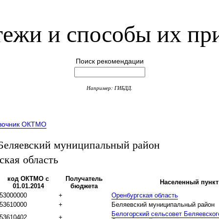
ежи и способы их пр
Поиск рекомендации
Например: ГИБДД.
вочник ОКТМО
еляевский муниципальный район
ская область
код ОКТМО с
Получатель
Населенный пункт
01.01.2014
бюджета
53000000
+
Оренбургская область
53610000
+
Беляевский муниципальный район
Белогорский сельсовет Беляевског
53610402
+