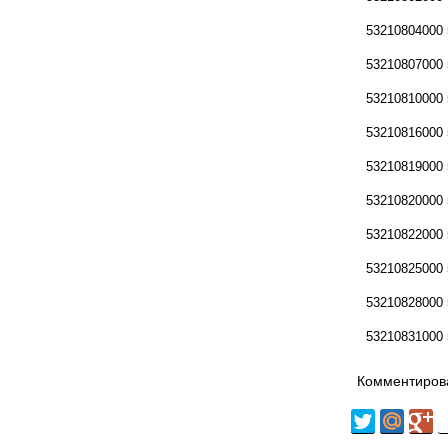
53210804000
53210807000
53210810000
53210816000
53210819000
53210820000
53210822000
53210825000
53210828000
53210831000
Комментирова