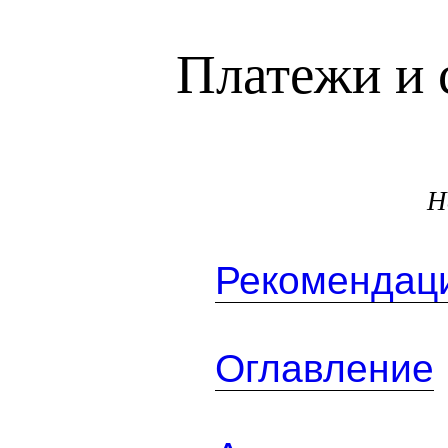
Платежи и 
Н
Рекомендаци
Оглавление