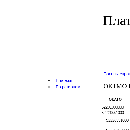
Плат
Полный спра
Платежи
ОКТМО К
По регионам
ОКАТО
52201000000
52226551000
52226551000