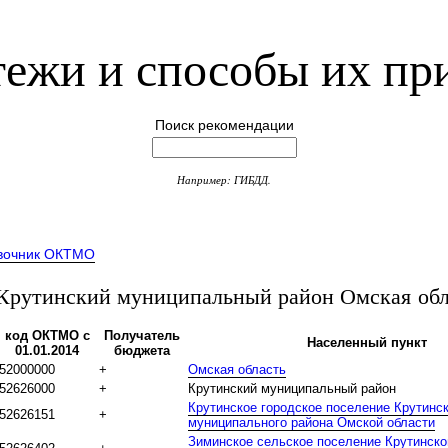
ежи и способы их пр
Поиск рекомендации
Например: ГИБДД.
вочник ОКТМО
рутинский муниципальный район Омская обл
код ОКТМО с
Получатель
Населенный пункт
01.01.2014
бюджета
52000000
+
Омская область
52626000
+
Крутинский муниципальный район
Крутинское городское поселение Крутинск
52626151
+
муниципального района Омской области
Зиминское сельское поселение Крутинско