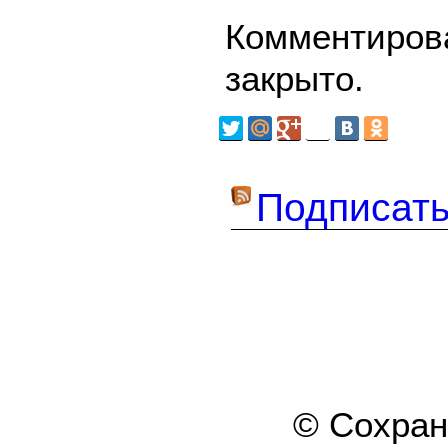
Комментирова
закрыто.
Подписать
© Сохра