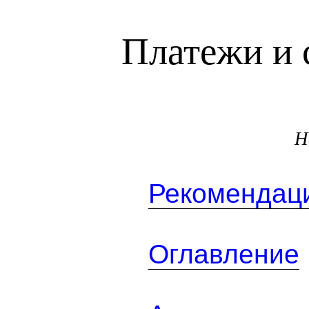
Платежи и 
Н
Рекомендаци
Оглавление