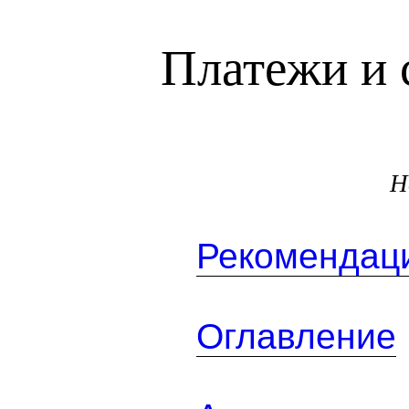
Платежи и 
Н
Рекомендаци
Оглавление