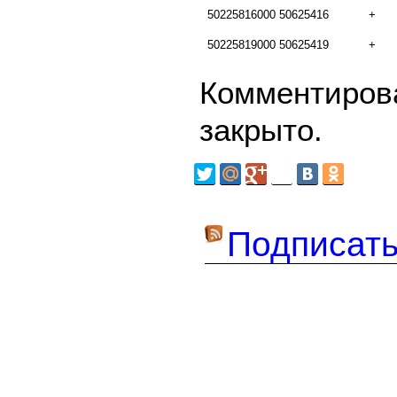
50225816000
50625416
+
50225819000
50625419
+
Комментирова
закрыто.
Подписать