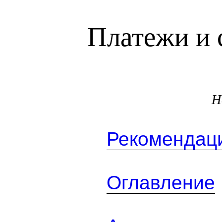
Платежи и 
Н
Рекомендаци
Оглавление