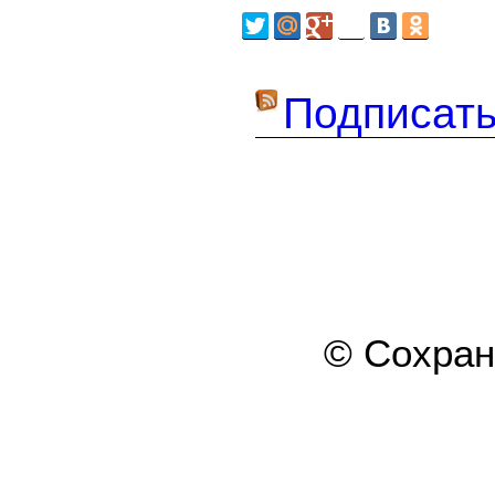
Подписать
© Сохра