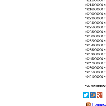
49212000000
4
49214000000
4
49216000000
4
49220000000
4
49223000000
4
49224000000
4
49225000000
4
49228000000
4
49230000000
4
49232000000
4
49234000000
4
49238000000
4
49239000000
4
49245000000
4
49247000000
4
49250000000
4
49255000000
4
49401000000
4
Комментирова
Подпис