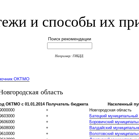
ежи и способы их пр
Поиск рекомендации
Например: ГИБДД.
вочник ОКТМО
вгородская область
од ОКТМО с 01.01.2014
Получатель бюджета
Населенный пу
9000000
+
Новгородская область
9603000
+
Батецкий муниципальный
9606000
+
Боровичский муниципаль
9608000
+
Валдайский муниципальн
9610000
+
Волотовский муниципаль