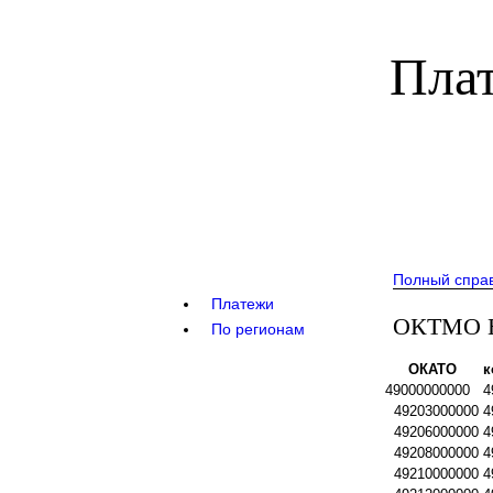
Плат
Полный спра
Платежи
ОКТМО Но
По регионам
ОКАТО
к
49000000000
4
49203000000
4
49206000000
4
49208000000
4
49210000000
4