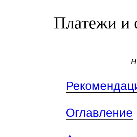
Платежи и 
Н
Рекомендаци
Оглавление