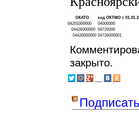
Красноярск
ОКАТО
код ОКТМО с 01.01.2
04201000000
04000000
04426000000
04726000
04426000000
04726000001
Комментирова
закрыто.
Подписать