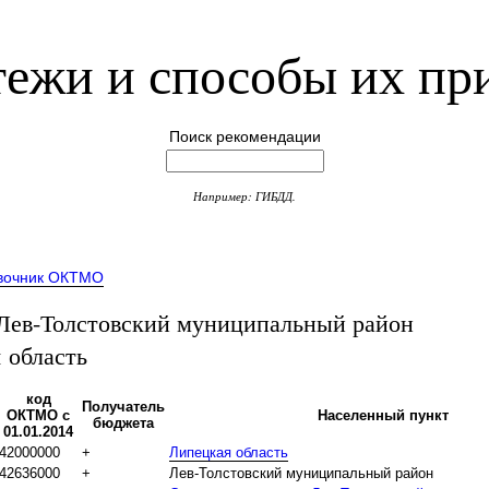
ежи и способы их пр
Поиск рекомендации
Например: ГИБДД.
вочник ОКТМО
ев-Толстовский муниципальный район
 область
код
Получатель
ОКТМО с
Населенный пункт
бюджета
01.01.2014
42000000
+
Липецкая область
42636000
+
Лев-Толстовский муниципальный район