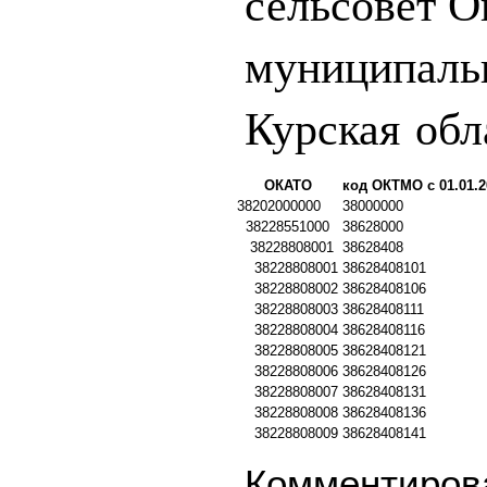
сельсовет О
муниципаль
Курская обл
ОКАТО
код ОКТМО с 01.01.2
38202000000
38000000
38228551000
38628000
38228808001
38628408
38228808001
38628408101
38228808002
38628408106
38228808003
38628408111
38228808004
38628408116
38228808005
38628408121
38228808006
38628408126
38228808007
38628408131
38228808008
38628408136
38228808009
38628408141
Комментирова