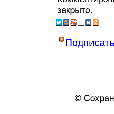
закрыто.
Подписать
© Сохра