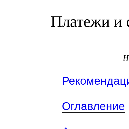
Платежи и 
Н
Рекомендаци
Оглавление