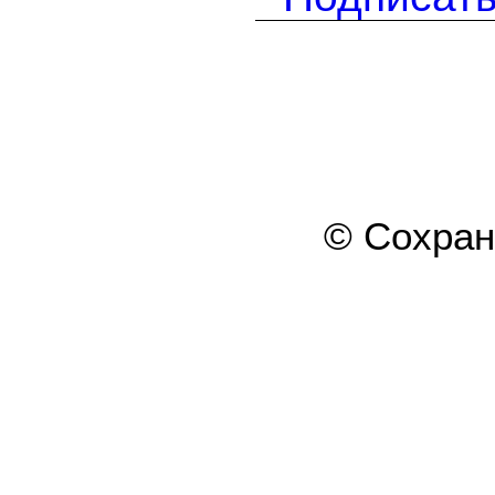
© Сохра