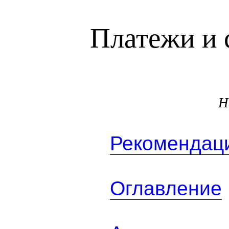
Платежи и 
Н
Рекомендаци
Оглавление