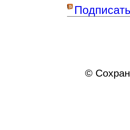
Подписать
© Сохра