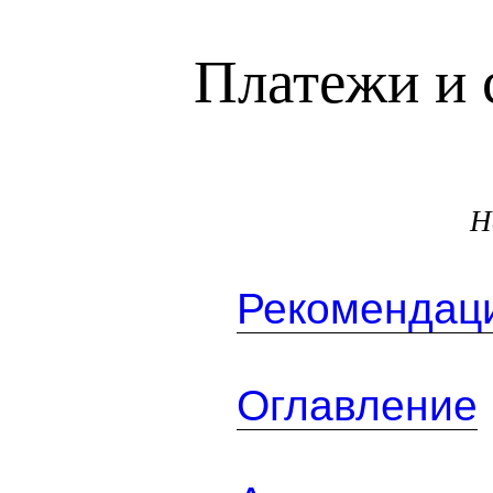
Платежи и 
Н
Рекомендаци
Оглавление