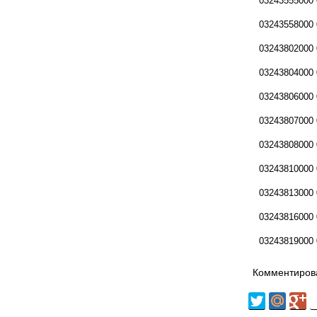
03243555000
03243558000
03243802000
03243804000
03243806000
03243807000
03243808000
03243810000
03243813000
03243816000
03243819000
Комментирова