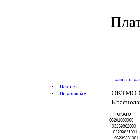
Плат
Полный спра
Платежи
ОКТМО Ср
По регионам
Краснода
ОКАТО
03201000000
03239802000
03239831001
03239831001