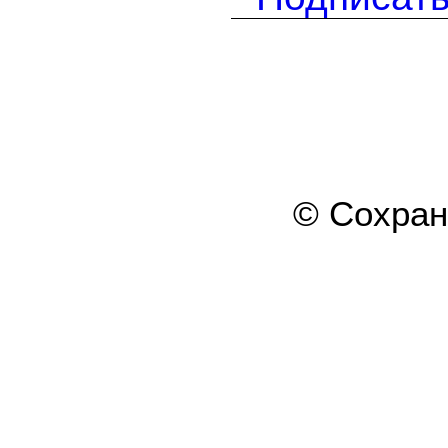
© Сохра