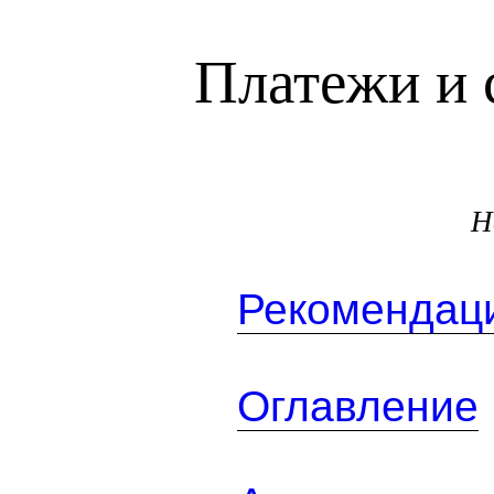
Платежи и 
Н
Рекомендаци
Оглавление