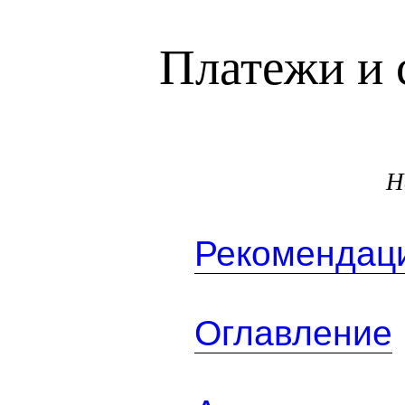
Платежи и 
Н
Рекомендаци
Оглавление