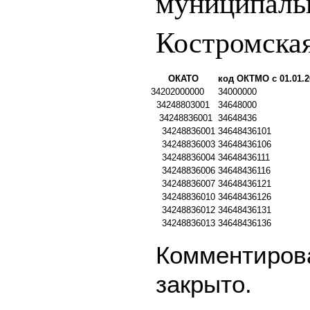
муниципаль
Костромская
ОКАТО
код ОКТМО с 01.01.2
34202000000
34000000
34248803001
34648000
34248836001
34648436
34248836001
34648436101
34248836003
34648436106
34248836004
34648436111
34248836006
34648436116
34248836007
34648436121
34248836010
34648436126
34248836012
34648436131
34248836013
34648436136
Комментирова
закрыто.