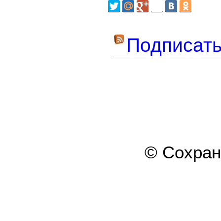
Подписать
© Сохра