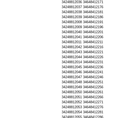
34248812036
34648412171
34248812037
34648412176
34248812038
34648412181
34248812039
34648412186
34248812008
34648412191
34248812009
34648412196
34248812040
34648412201
34248812041
34648412206
34248812011
34648412211
34248812042
34648412216
34248812043
34648412221
34248812044
34648412226
34248812014
34648412231
34248812045
34648412236
34248812046
34648412241
34248812047
34648412246
34248812048
34648412251
34248812049
34648412256
34248812050
34648412261
34248812051
34648412266
34248812052
34648412271
34248812053
34648412276
34248812054
34648412281
34248812055
34648412286