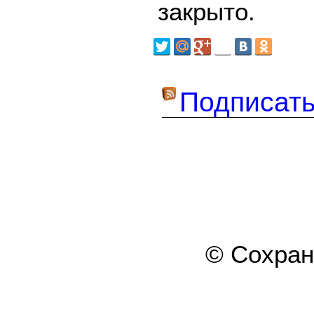
закрыто.
Подписать
© Сохра