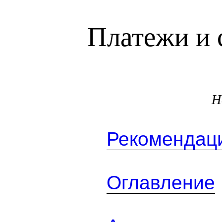
Платежи и 
Н
Рекомендаци
Оглавление