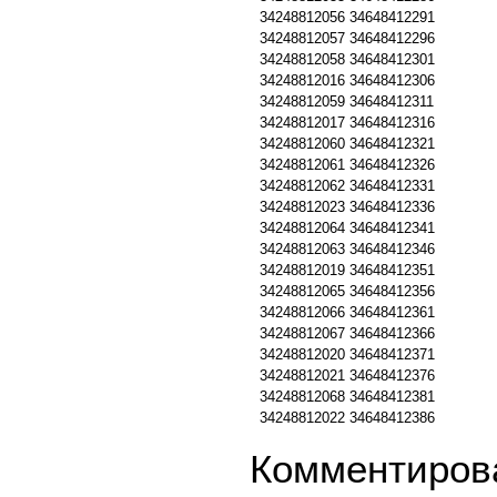
34248812056
34648412291
34248812057
34648412296
34248812058
34648412301
34248812016
34648412306
34248812059
34648412311
34248812017
34648412316
34248812060
34648412321
34248812061
34648412326
34248812062
34648412331
34248812023
34648412336
34248812064
34648412341
34248812063
34648412346
34248812019
34648412351
34248812065
34648412356
34248812066
34648412361
34248812067
34648412366
34248812020
34648412371
34248812021
34648412376
34248812068
34648412381
34248812022
34648412386
Комментирова