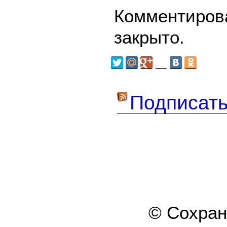
Комментирова
закрыто.
Подписать
© Сохра