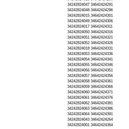
34242824047
34642424291
34242824048
34642424296
34242824015
34642424301
34242824049
34642424306
34242824017
34642424311
34242824050
34642424316
34242824051
34642424321
34242824052
34642424326
34242824018
34642424331
34242824053
34642424336
34242824054
34642424341
34242824055
34642424346
34242824056
34642424351
34242824057
34642424356
34242824058
34642424361
34242824059
34642424366
34242824060
34642424371
34242824061
34642424376
34242824062
34642424381
34242824063
34642424386
34242824064
34642424391
34242824043
34642424264
34242824001
34642424364