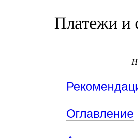
Платежи и 
Н
Рекомендаци
Оглавление