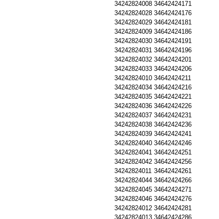
34242824008
34642424171
34242824028
34642424176
34242824029
34642424181
34242824009
34642424186
34242824030
34642424191
34242824031
34642424196
34242824032
34642424201
34242824033
34642424206
34242824010
34642424211
34242824034
34642424216
34242824035
34642424221
34242824036
34642424226
34242824037
34642424231
34242824038
34642424236
34242824039
34642424241
34242824040
34642424246
34242824041
34642424251
34242824042
34642424256
34242824011
34642424261
34242824044
34642424266
34242824045
34642424271
34242824046
34642424276
34242824012
34642424281
34242824013
34642424286