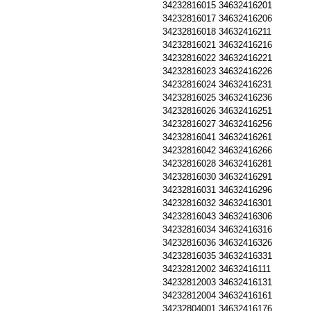
34232816015
34632416201
34232816017
34632416206
34232816018
34632416211
34232816021
34632416216
34232816022
34632416221
34232816023
34632416226
34232816024
34632416231
34232816025
34632416236
34232816026
34632416251
34232816027
34632416256
34232816041
34632416261
34232816042
34632416266
34232816028
34632416281
34232816030
34632416291
34232816031
34632416296
34232816032
34632416301
34232816043
34632416306
34232816034
34632416316
34232816036
34632416326
34232816035
34632416331
34232812002
34632416111
34232812003
34632416131
34232812004
34632416161
34232804001
34632416176