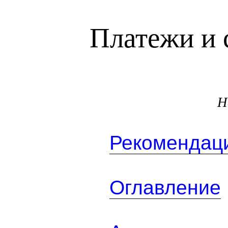
Платежи и 
Н
Рекомендаци
Оглавление