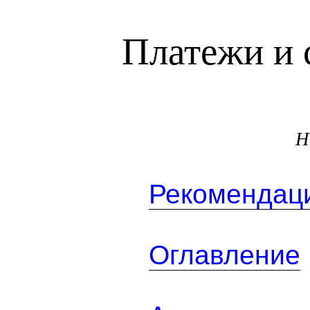
Платежи и 
Н
Рекомендаци
Оглавление