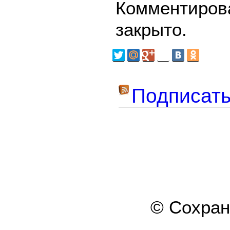
Комментирова
закрыто.
Подписать
© Сохра