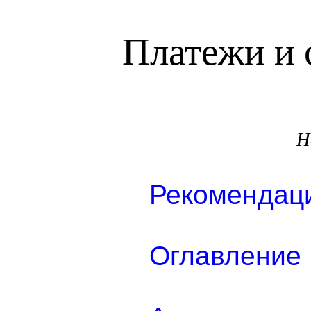
Платежи и 
Н
Рекомендаци
Оглавление