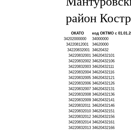
Мантуровск
район Костр
ОКАТО
код ОКТМО с 01.01.2
34202000000
34000000
34220812001
34620000
34220832001
34620432
34220832001
34620432101
34220832002
34620432106
34220832003
34620432111
34220832004
34620432116
34220832005
34620432121
34220832006
34620432126
34220832007
34620432131
34220832008
34620432136
34220832009
34620432141
34220832011
34620432146
34220832010
34620432151
34220832012
34620432156
34220832014
34620432161
34220832013
34620432166