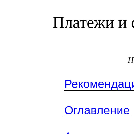
Платежи и 
Н
Рекомендаци
Оглавление